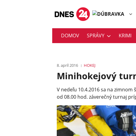
DOMOV
SPRÁVY
KRIMI
8. apríl 2016
HOKEJ
Minihokejový tur
V nedeľu 10.4.2016 sa na zimnom š
od 08.00 hod. záverečný turnaj pr