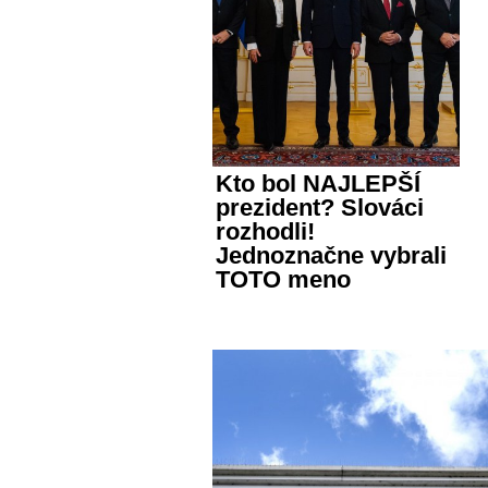
Kto bol NAJLEPŠÍ
prezident? Slováci
rozhodli!
Jednoznačne vybrali
TOTO meno