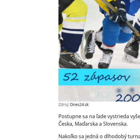
Zdroj:
Dnes24.sk
Postupne sa na ľade vystrieda vyše
Česka, Maďarska a Slovenska.
Nakoľko sa jedná o dlhodobý turna