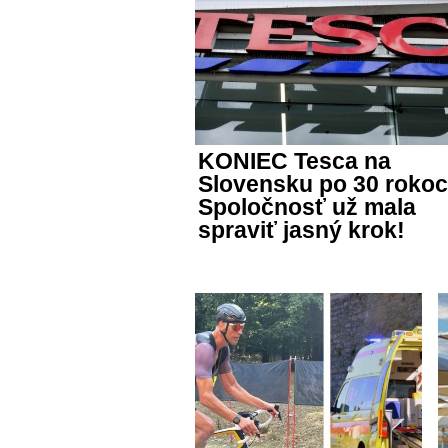
KONIEC Tesca na
Slovensku po 30 roko
Spoločnosť už mala
spraviť jasný krok!