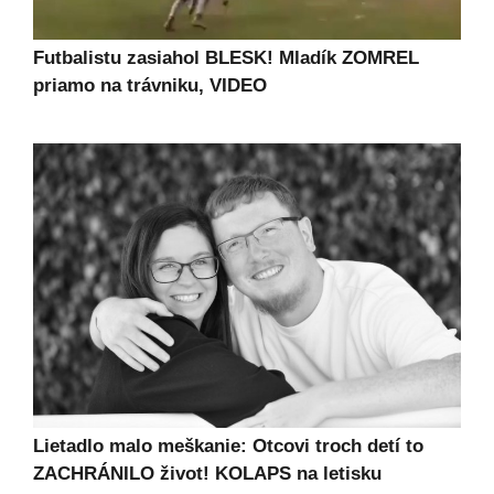
Futbalistu zasiahol BLESK! Mladík ZOMREL
priamo na trávniku, VIDEO
Lietadlo malo meškanie: Otcovi troch detí to
ZACHRÁNILO život! KOLAPS na letisku