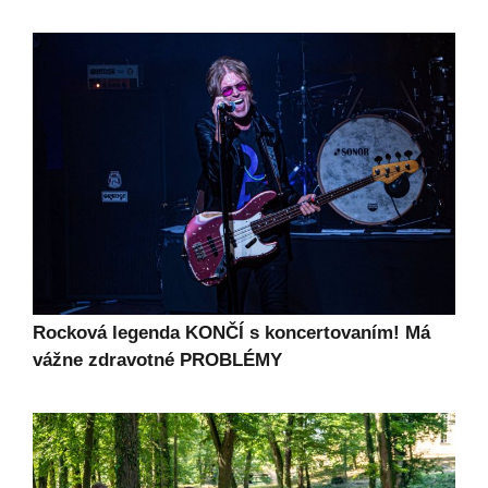
Rocková legenda KONČÍ s koncertovaním! Má
vážne zdravotné PROBLÉMY