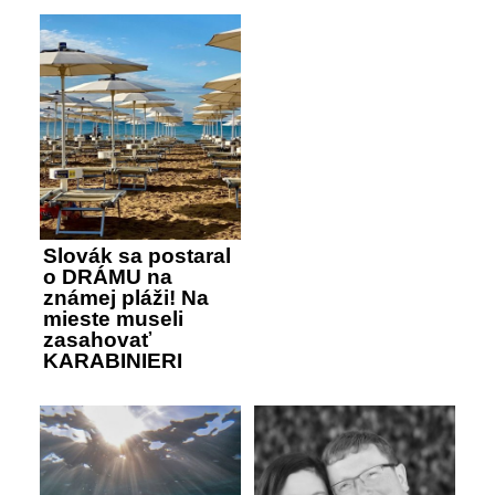
Slovák sa postaral
o DRÁMU na
známej pláži! Na
mieste museli
zasahovať
KARABINIERI