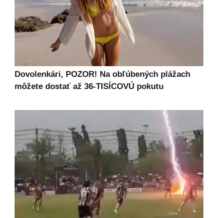
Dovolenkári, POZOR! Na obľúbených plážach
môžete dostať až 36-TISÍCOVÚ pokutu