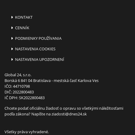
KONTAKT
CENNÍK
PODMIENKY POUŽÍVANIA
NASTAVENIA COOKIES
NASTAVENIA UPOZORNENÍ
Global 24, s.r.o.
Borská 6 841 04 Bratislava - mestská časť Karlova Ves
IČO: 44710798
DIČ: 2022800483
IČ DPH: SK2022800483
Chcete podať oficiálnu žiadosť o opravu so všetkými náležitosťami
podľa zákona? Napíšte na
ziadosti@dnes24.sk
Všetky práva vyhradené.