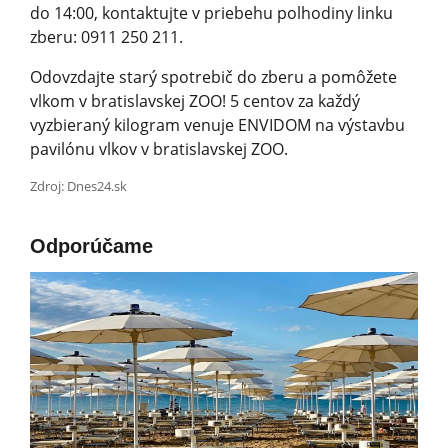
do 14:00, kontaktujte v priebehu polhodiny linku
zberu: 0911 250 211.
Odovzdajte starý spotrebič do zberu a pomôžete
vlkom v bratislavskej ZOO! 5 centov za každý
vyzbieraný kilogram venuje ENVIDOM na výstavbu
pavilónu vlkov v bratislavskej ZO­O.
Zdroj: Dnes24.sk
Odporúčame