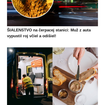
ŠIALENSTVO na čerpacej stanici: Muž z auta
vypustil roj včiel a odišiel!