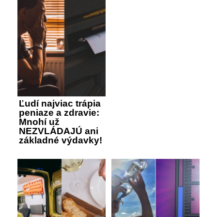
Ľudí najviac trápia
peniaze a zdravie:
Mnohí už
NEZVLÁDAJÚ ani
základné výdavky!