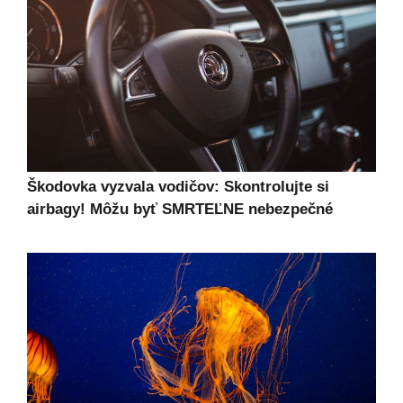
Škodovka vyzvala vodičov: Skontrolujte si
airbagy! Môžu byť SMRTEĽNE nebezpečné