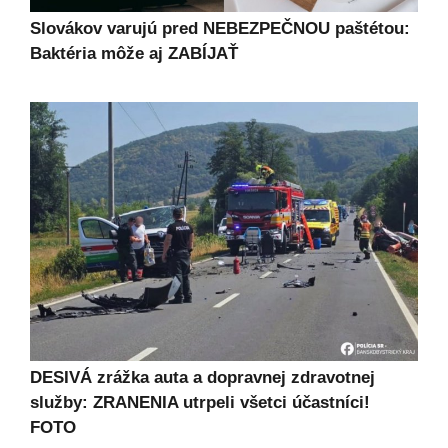
Slovákov varujú pred NEBEZPEČNOU paštétou:
Baktéria môže aj ZABÍJAŤ
DESIVÁ zrážka auta a dopravnej zdravotnej
služby: ZRANENIA utrpeli všetci účastníci!
FOTO