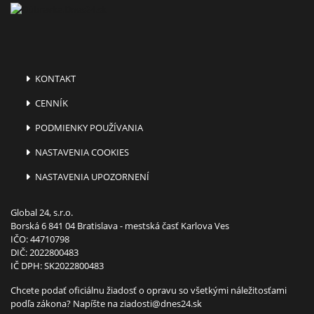
KONTAKT
CENNÍK
PODMIENKY POUŽÍVANIA
NASTAVENIA COOKIES
NASTAVENIA UPOZORNENÍ
Global 24, s.r.o.
Borská 6 841 04 Bratislava - mestská časť Karlova Ves
IČO: 44710798
DIČ: 2022800483
IČ DPH: SK2022800483
Chcete podať oficiálnu žiadosť o opravu so všetkými náležitosťami
podľa zákona? Napíšte na
ziadosti@dnes24.sk