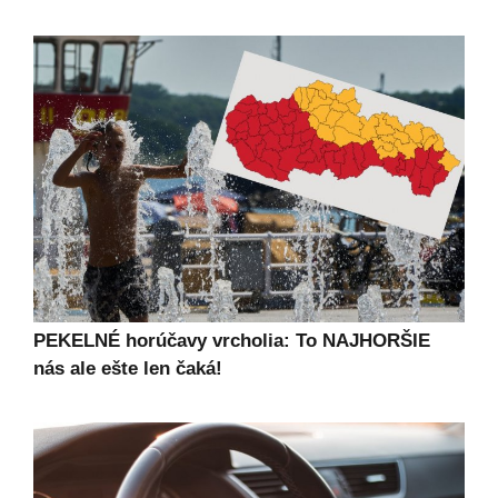
PEKELNÉ horúčavy vrcholia: To NAJHORŠIE
nás ale ešte len čaká!