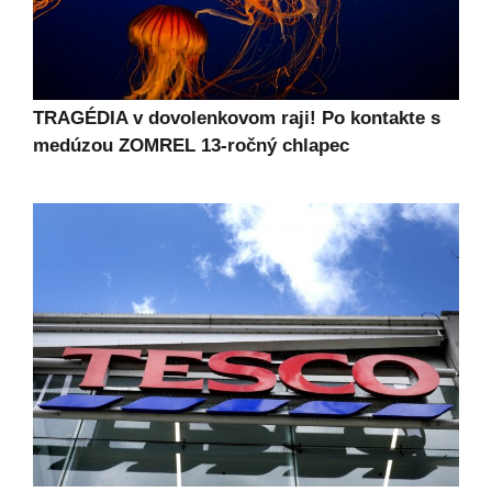
TRAGÉDIA v dovolenkovom raji! Po kontakte s
medúzou ZOMREL 13-ročný chlapec