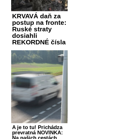
KRVAVÁ daň za
postup na fronte:
Ruské straty
dosiahli
REKORDNÉ čísla
A je to tu! Prichádza
prevratná NOVINKA:
Na našich cestách