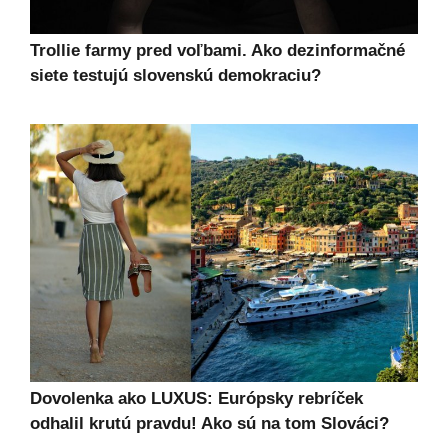
Trollie farmy pred voľbami. Ako dezinformačné
siete testujú slovenskú demokraciu?
Dovolenka ako LUXUS: Európsky rebríček
odhalil krutú pravdu! Ako sú na tom Slováci?