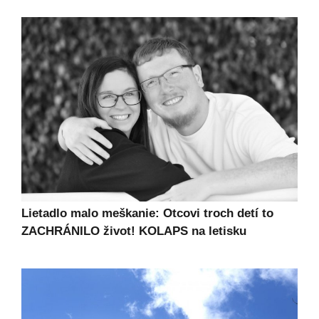
Lietadlo malo meškanie: Otcovi troch detí to
ZACHRÁNILO život! KOLAPS na letisku