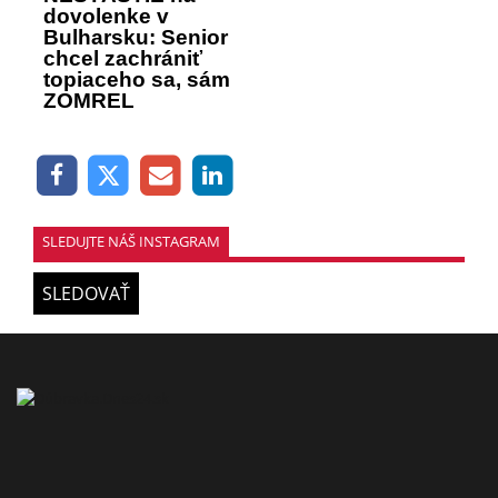
dovolenke v
Bulharsku: Senior
chcel zachrániť
topiaceho sa, sám
ZOMREL
SLEDUJTE NÁŠ INSTAGRAM
SLEDOVAŤ