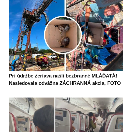
Pri údržbe žeriava našli bezbranné MLÁĎATÁ!
Nasledovala odvážna ZÁCHRANNÁ akcia, FOTO