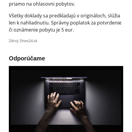
priamo na ohlasovni pobytov.
Všetky doklady sa predkladajú v origináloch, slúžia
len k nahliadnutiu. Správny poplatok za potvrdenie
či oznámenie pobytu je 5 eur.
Zdroj: Dnes24.sk
Odporúčame