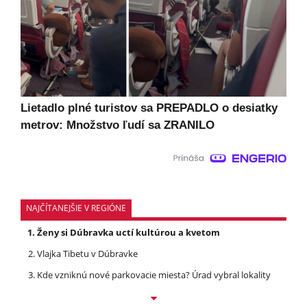
Lietadlo plné turistov sa PREPADLO o desiatky
metrov: Množstvo ľudí sa ZRANILO
NAJČÍTANEJŠIE V REGIÓNE
Ženy si Dúbravka uctí kultúrou a kvetom
Vlajka Tibetu v Dúbravke
Kde vzniknú nové parkovacie miesta? Úrad vybral lokality